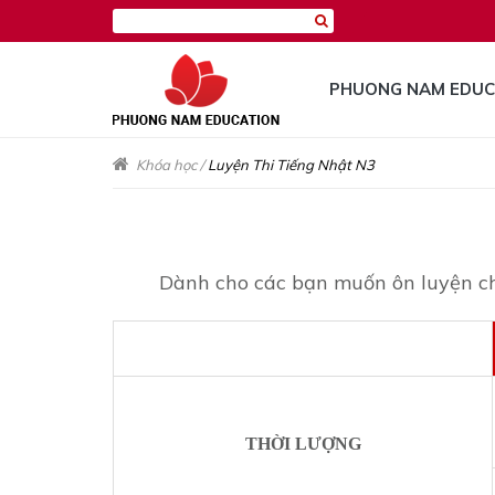
PHUONG NAM EDUC
Khóa học
/
Luyện Thi Tiếng Nhật N3
Dành cho các bạn muốn ôn luyện cho
THỜI LƯỢNG