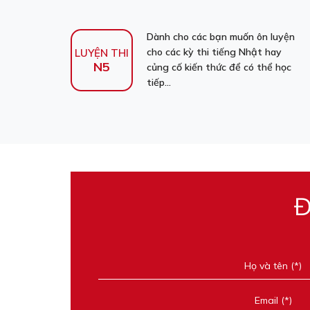
Dành cho các bạn muốn ôn luyện
cho các kỳ thi tiếng Nhật hay
LUYỆN THI
N5
củng cố kiến thức để có thể học
tiếp...
Đ