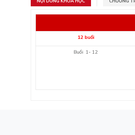
NỘI DUNG KHÓA HỌC
CHƯƠNG TR
12 buổi
Buổi 1- 12