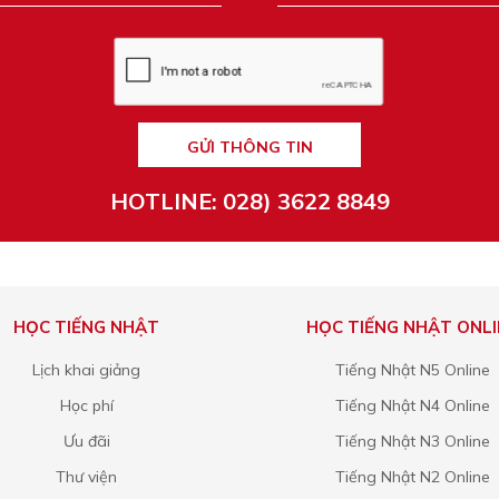
GỬI THÔNG TIN
HOTLINE: 028) 3622 8849
HỌC TIẾNG NHẬT
HỌC TIẾNG NHẬT ONLI
Lịch khai giảng
Tiếng Nhật N5 Online
Học phí
Tiếng Nhật N4 Online
Ưu đãi
Tiếng Nhật N3 Online
Thư viện
Tiếng Nhật N2 Online