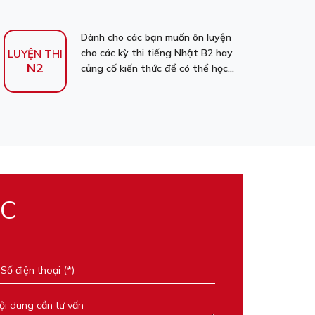
Dành cho các bạn muốn ôn luyện
cho các kỳ thi tiếng Nhật B2 hay
LUYỆN THI
N2
củng cố kiến thức để có thể học...
ỌC