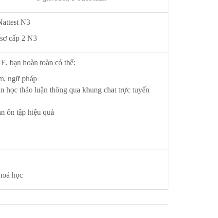
Nattest N3
 sơ cấp 2 N3
ạn hoàn toàn có thể:
âm, ngữ pháp
 học thảo luận thông qua khung chat trực tuyến
ạn ôn tập hiệu quả
hoá học