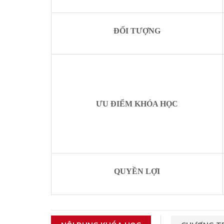
ĐỐI TƯỢNG
ƯU ĐIỂM KHÓA HỌC
QUYỀN LỢI