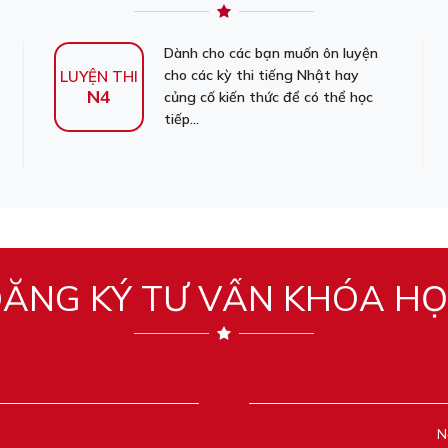
Dành cho các bạn muốn ôn luyện
cho các kỳ thi tiếng Nhật hay
LUYỆN THI
N4
củng cố kiến thức để có thể học
tiếp...
ĂNG KÝ TƯ VẤN KHÓA H