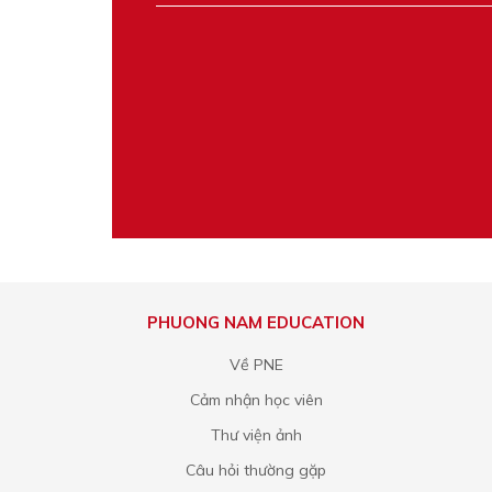
PHUONG NAM EDUCATION
Về PNE
Cảm nhận học viên
Thư viện ảnh
Câu hỏi thường gặp