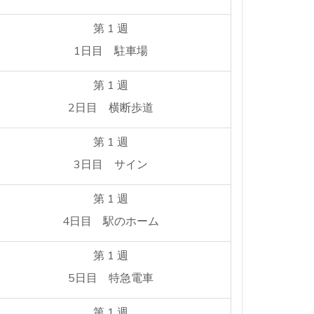
第 1 週
1日目 駐車場
第 1 週
2日目 横断歩道
第 1 週
3日目 サイン
第 1 週
4日目 駅のホーム
第 1 週
5日目 特急電車
第 1 週