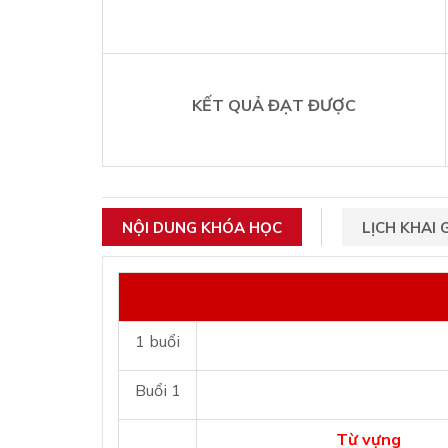
KẾT QUẢ ĐẠT ĐƯỢC
NỘI DUNG KHÓA HỌC
LỊCH KHAI 
1 buổi
Buổi 1
Từ vựng