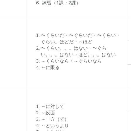
練習（1課・2課）
〜くらいだ・〜ぐらいだ・〜くらい・
ぐらい。ほどだ・～ほど
〜くらい。。。はない・〜ぐら
い。。。はない・ほど。。。はない
～くらいなら・～ぐらいなら
～に限る
～に対して
～反面
～一方（で）
～というより