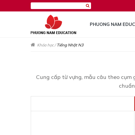
PHUONG NAM EDUC
Khóa học
/
Tiếng Nhật N3
Cung cấp từ vựng, mẫu câu theo cụm gi
chuẩn 