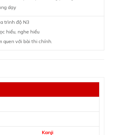
iảng dạy
a trình độ N3
ọc hiểu, nghe hiểu
 quen với bài thi chính.
Kanji