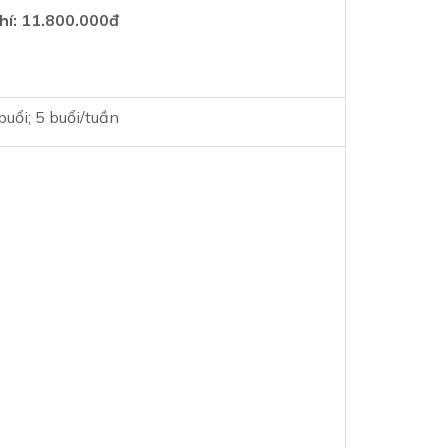
hí: 11.800.000đ
buổi; 5 buổi/tuần