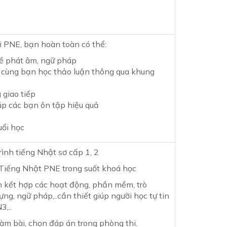
NE, bạn hoàn toàn có thể:
 về phát âm, ngữ pháp
 cùng bạn học thảo luận thông qua khung
giao tiếp
iúp các bạn ôn tập hiệu quả
uổi học
ình tiếng Nhật sơ cấp 1, 2
Tiếng Nhật PNE trong suốt khoá học
 kết hợp các hoạt động, phần mềm, trò
ựng, ngữ pháp,..cần thiết giúp người học tự tin
3,..
làm bài, chọn đáp án trong phòng thi.