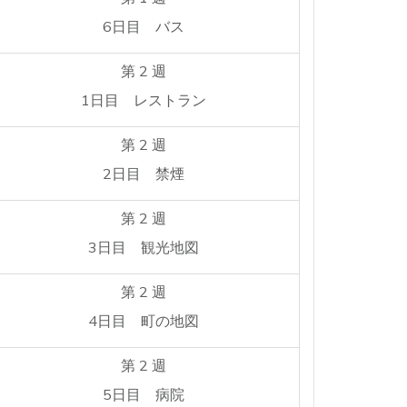
6日目 バス
第 2 週
1日目 レストラン
第 2 週
2日目 禁煙
第 2 週
3日目 観光地図
第 2 週
4日目 町の地図
第 2 週
5日目 病院