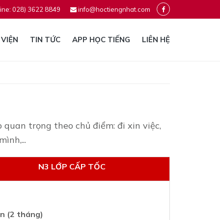
ine: 028) 3622 8849
info@hoctiengnhat.com
 VIỆN
TIN TỨC
APP HỌC TIẾNG
LIÊN HỆ
quan trọng theo chủ điểm: đi xin việc,
ình,...
N3 LỚP CẤP TỐC
n (2 tháng)