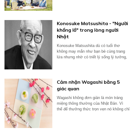
Konosuke Matsushita - "Người
khổng lồ" trong lòng người
Nhật
Konosuke Matsushita dù có tuổi thơ
không may mắn như bạn bè cùng trang
lứa nhưng nhờ có triết lý sống lý tưởng,
ông...
Cảm nhận Wagashi bằng 5
giác quan
Wagashi không đơn giản là món tráng
miệng thông thường của Nhật Bản. Vì
thế để thưởng thức trọn vẹn nó không chỉ
dùng...