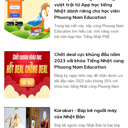
vượt trội từ App học tiếng
Nhật dành riêng cho học viên
Phuong Nam Education
Trong bài viết này, hãy cùng Phuong Nam
Education tìm hiểu các tính năng vượt
trội trên App Học Tiếng Nhật PNE
Chốt deal cực khủng đầu năm
2023 với khóa Tiếng Nhật cùng
Phuong Nam Education
Đăng ký ngay hôm nay để nhận được ưu
đãi đầu năm 2023 siêu khủng 15% với
khóa học tiếng Nhật cùng Phuong Nam
Education
Karakuri - Búp bê người máy
của Nhật Bản
Búp bê người máy Nhật Bản là loại búp