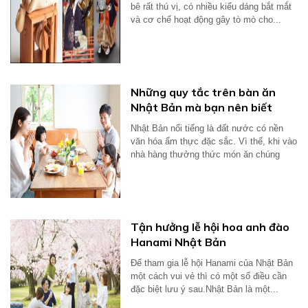
bê rất thú vị, có nhiều kiểu dáng bắt mắt
và cơ chế hoạt động gây tò mò cho...
Những quy tắc trên bàn ăn
Nhật Bản mà bạn nên biết
Nhật Bản nổi tiếng là đất nước có nền
văn hóa ẩm thực đặc sắc. Vì thế, khi vào
nhà hàng thưởng thức món ăn chúng
ta...
Tận hưởng lễ hội hoa anh đào
Hanami Nhật Bản
Để tham gia lễ hội Hanami của Nhật Bản
một cách vui vẻ thì có một số điều cần
đặc biệt lưu ý sau.Nhật Bản là một...