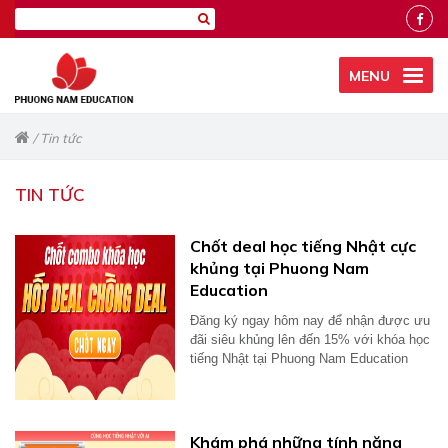
MENU
/
Tin tức
TIN TỨC
Chốt deal học tiếng Nhật cực
khủng tại Phuong Nam
Education
Đăng ký ngay hôm nay để nhận được ưu
đãi siêu khủng lên đến 15% với khóa học
tiếng Nhật tại Phuong Nam Education
Khám phá những tính năng