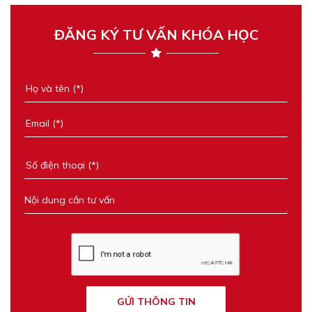
ĐĂNG KÝ TƯ VẤN KHÓA HỌC
GỬI THÔNG TIN