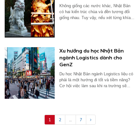
Không giống các nước khác, Nhật Bản
có hai kiến trúc chùa và đền tương đối
giống nhau. Tuy vậy, nếu xét từng khía...
Xu hướng du học Nhật Bản
ngành Logistics dành cho
GenZ
Du học Nhật Bản ngành Logistics liệu có
phải là một hướng đi tốt và tiềm năng?
Cơ hội việc làm sau khi ra trường sẽ...
1
2
...
7