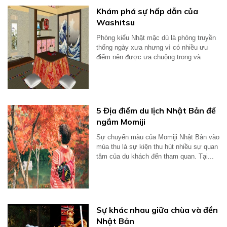
Khám phá sự hấp dẫn của
Washitsu
Phòng kiểu Nhật mặc dù là phỏng truyền
thống ngày xưa nhưng vì có nhiều ưu
điểm nên được ưa chuộng trong và
ngoài...
5 Địa điểm du lịch Nhật Bản để
ngắm Momiji
Sự chuyển màu của Momiji Nhật Bản vào
mùa thu là sự kiện thu hút nhiều sự quan
tâm của du khách đến tham quan. Tại...
Sự khác nhau giữa chùa và đền
Nhật Bản