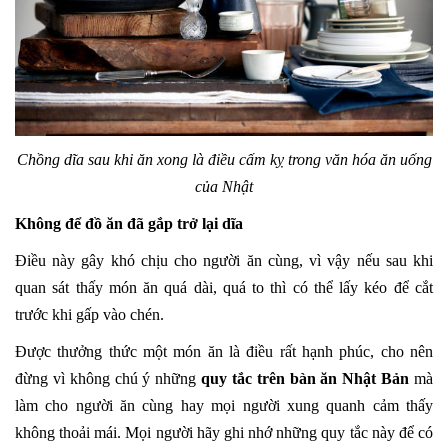
Chồng dĩa sau khi ăn xong là điều cấm kỵ trong văn hóa ăn uống
của Nhật
Không để đồ ăn đã gắp trở lại dĩa
Điều này gây khó chịu cho người ăn cùng, vì vậy nếu sau khi
quan sát thấy món ăn quá dài, quá to thì có thể lấy kéo để cắt
trước khi gấp vào chén.
Được thưởng thức một món ăn là điều rất hạnh phúc, cho nên
đừng vì không chú ý những
quy tắc trên bàn ăn Nhật Bản
mà
làm cho người ăn cùng hay mọi người xung quanh cảm thấy
không thoải mái. Mọi người hãy ghi nhớ những quy tắc này để có