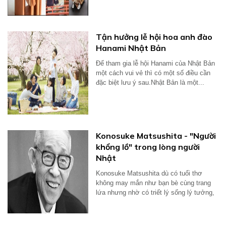
Tận hưởng lễ hội hoa anh đào
Hanami Nhật Bản
Để tham gia lễ hội Hanami của Nhật Bản
một cách vui vẻ thì có một số điều cần
đặc biệt lưu ý sau.Nhật Bản là một...
Konosuke Matsushita - "Người
khổng lồ" trong lòng người
Nhật
Konosuke Matsushita dù có tuổi thơ
không may mắn như bạn bè cùng trang
lứa nhưng nhờ có triết lý sống lý tưởng,
ông...