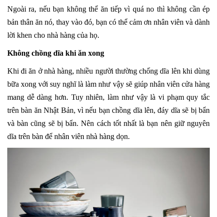
Ngoài ra, nếu bạn không thể ăn tiếp vì quá no thì không cần ép
bản thân ăn nó, thay vào đó, bạn có thể cảm ơn nhân viên và dành
lời khen cho nhà hàng của họ.
Không chồng dĩa khi ăn xong
Khi đi ăn ở nhà hàng, nhiều người thường chống dĩa lên khi dùng
bữa xong với suy nghĩ là làm như vậy sẽ giúp nhân viên cửa hàng
mang dễ dàng hơn. Tuy nhiên, làm như vậy là vi phạm quy tắc
trên bàn ăn Nhật Bản, vì nếu bạn chồng dĩa lên, đáy dĩa sẽ bị bẩn
và bàn cũng sẽ bị bẩn. Nên cách tốt nhất là bạn nên giữ nguyên
dĩa trên bàn để nhân viên nhà hàng dọn.