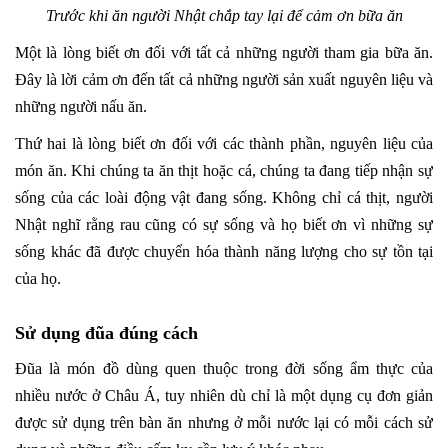
Trước khi ăn người Nhật chắp tay lại để cảm ơn bữa ăn
Một là lòng biết ơn đối với tất cả những người tham gia bữa ăn.
Đây là lời cảm ơn đến tất cả những người sản xuất nguyên liệu và
những người nấu ăn.
Thứ hai là lòng biết ơn đối với các thành phần, nguyên liệu của
món ăn. Khi chúng ta ăn thịt hoặc cá, chúng ta đang tiếp nhận sự
sống của các loài động vật đang sống. Không chỉ cá thịt, người
Nhật nghĩ rằng rau cũng có sự sống và họ biết ơn vì những sự
sống khác đã được chuyển hóa thành năng lượng cho sự tồn tại
của họ.
Sử dụng đũa đúng cách
Đũa là món đồ dùng quen thuộc trong đời sống ẩm thực của
nhiều nước ở Châu Á, tuy nhiên dù chỉ là một dụng cụ đơn giản
được sử dụng trên bàn ăn nhưng ở mỗi nước lại có mỗi cách sử