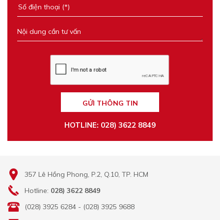
GỬI THÔNG TIN
HOTLINE: 028) 3622 8849
357 Lê Hồng Phong, P.2, Q.10, TP. HCM
Hotline:
028) 3622 8849
(028) 3925 6284 - (028) 3925 9688