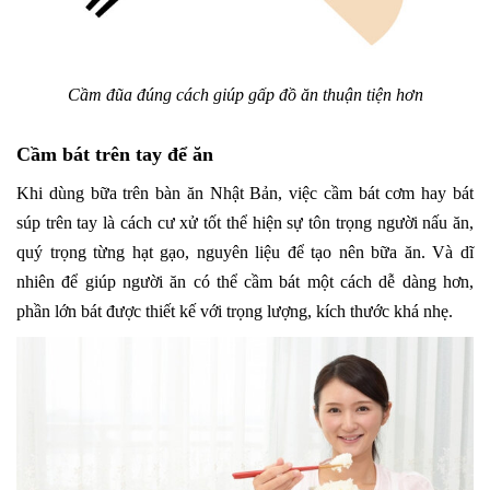
Cầm đũa đúng cách giúp gấp đồ ăn thuận tiện hơn
Cầm bát trên tay để ăn
Khi dùng bữa trên bàn ăn Nhật Bản, việc cầm bát cơm hay bát
súp trên tay là cách cư xử tốt thể hiện sự tôn trọng người nấu ăn,
quý trọng từng hạt gạo, nguyên liệu để tạo nên bữa ăn. Và dĩ
nhiên để giúp người ăn có thể cầm bát một cách dễ dàng hơn,
phần lớn bát được thiết kế với trọng lượng, kích thước khá nhẹ.