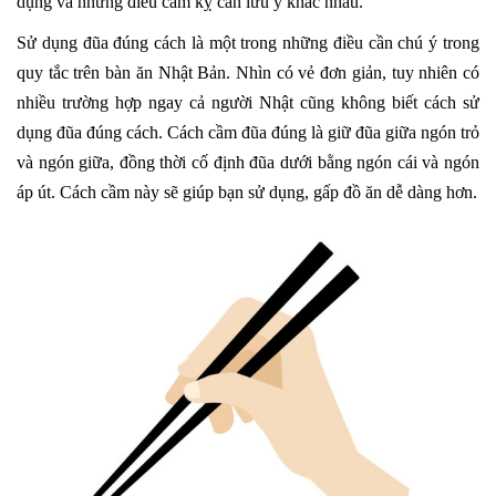
dụng và những điều cấm kỵ cần lưu ý khác nhau.
Sử dụng đũa đúng cách là một trong những điều cần chú ý trong
quy tắc trên bàn ăn Nhật Bản. Nhìn có vẻ đơn giản, tuy nhiên có
nhiều trường hợp ngay cả người Nhật cũng không biết cách sử
dụng đũa đúng cách. Cách cầm đũa đúng là giữ đũa giữa ngón trỏ
và ngón giữa, đồng thời cố định đũa dưới bằng ngón cái và ngón
áp út. Cách cầm này sẽ giúp bạn sử dụng, gấp đồ ăn dễ dàng hơn.