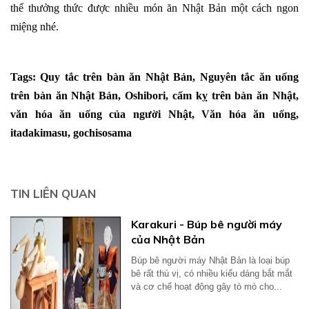
thể thưởng thức được nhiều món ăn Nhật Bản một cách ngon
miệng nhé.
Tags: Quy tắc trên bàn ăn Nhật Bản, Nguyên tắc ăn uống
trên bàn ăn Nhật Bản, Oshibori, cấm kỵ trên bàn ăn Nhật,
văn hóa ăn uống của người Nhật, Văn hóa ăn uống,
itadakimasu, gochisosama
TIN LIÊN QUAN
Karakuri - Búp bê người máy
của Nhật Bản
Búp bê người máy Nhật Bản là loại búp
bê rất thú vị, có nhiều kiểu dáng bắt mắt
và cơ chế hoạt động gây tò mò cho...