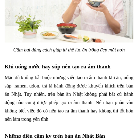
Cầm bát đúng cách giúp tư thế lúc ăn trông đẹp mắt hơn
Khi uống nước hay súp nên tạo ra âm thanh
Mặc dù không bắt buộc nhưng việc tạo ra âm thanh khi ăn, uống
súp. ramen, udon, trà là hành động được khuyến khích trên bàn
ăn Nhật. Tuy nhiên, trên bàn ăn Nhật không phải bất cứ hành
động nào cũng được phép tạo ra âm thanh. Nếu bạn phân vân
không biết việc đó có nên tạo ra âm thanh hay không thì tốt hơn
nên làm trong yên tĩnh.
Những điều cấm kỵ trên bàn ăn Nhật Bản