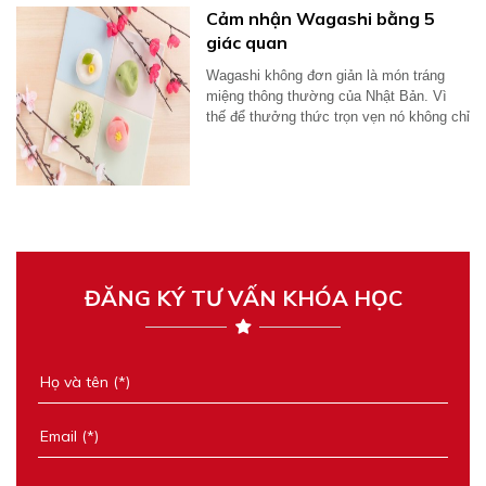
Cảm nhận Wagashi bằng 5
giác quan
Wagashi không đơn giản là món tráng
miệng thông thường của Nhật Bản. Vì
thế để thưởng thức trọn vẹn nó không chỉ
dùng...
ĐĂNG KÝ TƯ VẤN KHÓA HỌC