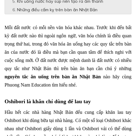
Khi uống nước hay súp nên tạo ra âm thanh
Những điều cấm kỵ trên bàn ăn Nhật Bản
Mỗi đất nước có mỗi nền văn hóa khác nhau. Trước khi đến bất
kỳ đất nước nào thì ngoài ngôn ngữ, văn hóa chính là điều quan
trọng thứ hai, trong đó văn hóa ăn uống hay các quy tắc trên bàn
ăn của nước đó là điều mà bạn cần quan tâm để thích nghi với
cuộc sống mới. Ở đất nước được mệnh danh là đất nước có nhiều
quy tắc như Nhật Bản thì trên bàn ăn bạn cần chú ý những
nguyên tắc ăn uống trên bàn ăn Nhật Bản
nào hãy cùng
Phuong Nam Education tìm hiểu nhé.
Oshibori là khăn chỉ dùng để lau tay
Hầu hết các nhà hàng Nhật Bản đếu cung cấp khăn lau tay
Oshibori khi dùng bữa tại nhà hàng. Có một số loại Oshibori khác
nhau như Oshibori giấy dùng 1 lần và Oshibori vải có thế dùng