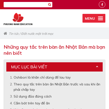
MENU
Tin tức
/
Đất nước mặt trời mọc
Những quy tắc trên bàn ăn Nhật Bản mà bạn
nên biết
MỤC LỤC BÀI VIẾT
Oshibori là khăn chỉ dùng để lau tay
Theo quy tắc trên bàn ăn Nhật Bản trước và sau khi ăn
phải chắp tay
Sử dụng đũa đúng cách
Cầm bát trên tay để ăn