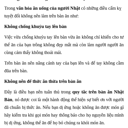
Trong
văn hóa ăn uống của người Nhật
có những điều cấm kỵ
tuyệt đối không nên làm trên bàn ăn như:
Không chống khuỷu tay lên bàn
Việc vừa chống khuỷu tay lên bàn vừa ăn không chỉ khiến cho tư
thế ăn của bạn trông không đẹp mắt mà còn làm người người ăn
cùng cảm thấy không thoải mái.
Trên bàn ăn nên nâng cánh tay của bạn lên và để tay không cầm
đũa trên bàn.
Không nên để thức ăn thừa trên bàn ăn
Đây là điều bạn nên tuân thủ trong
quy tắc trên bàn ăn Nhật
Bản
, nó được coi là một hành động thể hiện sự biết ơn với người
đã chuẩn bị thức ăn. Nếu bạn dị ứng hoặc không ăn được món gì
hãy kiểm tra khi gọi món hay thông báo cho họ nguyên liệu mình
bị dị ứng, không thể ăn để họ bỏ chúng ra khỏi món ăn.