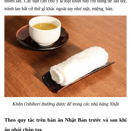
nhiều lần. Các bạn cần chú ý là loại khăn này chỉ dùng để lau tay,
tránh lau bất cứ thứ gì khác ngoài tay như mặt, miệng, bàn.
Khăn Oshibori thường được để trong các nhà hàng Nhật
Theo quy tắc trên bàn ăn Nhật Bản trước và sau khi
ăn phải chắp tay