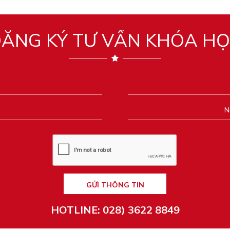
ĂNG KÝ TƯ VẤN KHÓA H
GỬI THÔNG TIN
HOTLINE: 028) 3622 8849