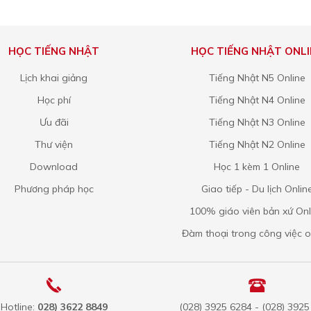
HỌC TIẾNG NHẬT
HỌC TIẾNG NHẬT ONLI
Lịch khai giảng
Tiếng Nhật N5 Online
Học phí
Tiếng Nhật N4 Online
Ưu đãi
Tiếng Nhật N3 Online
Thư viện
Tiếng Nhật N2 Online
Download
Học 1 kèm 1 Online
Phương pháp học
Giao tiếp - Du lịch Onlin
100% giáo viên bản xứ Onl
Đàm thoại trong công việc o
Hotline:
028) 3622 8849
(028) 3925 6284 - (028) 392