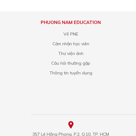
PHUONG NAM EDUCATION
Về PNE
Cảm nhận học viên
Thư viện ảnh
Câu hỏi thường gặp
Thông tin tuyển dụng
357 Lê Hồng Phong, P.2, Q.10, TP. HCM