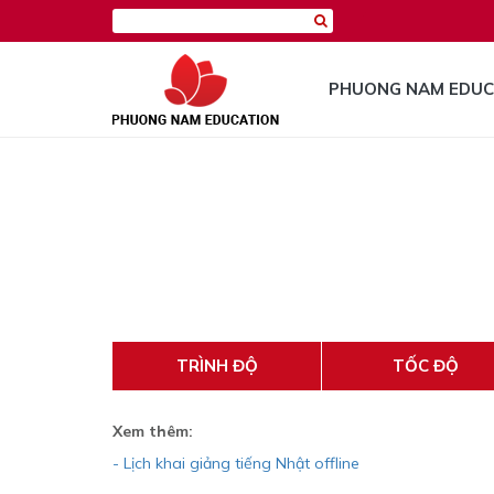
PHUONG NAM EDUC
TRÌNH ĐỘ
TỐC ĐỘ
Xem thêm:
- Lịch khai giảng tiếng Nhật offline