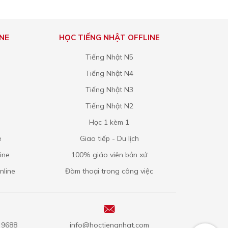
NE
HỌC TIẾNG NHẬT OFFLINE
Tiếng Nhật N5
Tiếng Nhật N4
Tiếng Nhật N3
Tiếng Nhật N2
Học 1 kèm 1
e
Giao tiếp - Du lịch
ine
100% giáo viên bản xứ
nline
Đàm thoại trong công việc
5 9688
info@hoctiengnhat.com