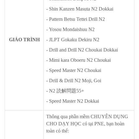
- Shin Kanzen Masuta N2 Dokkai
- Pattern Betsu Tettei Drill N2
- Yosou Mondaishuu N2
GIÁO TRÌNH
- JLPT Gokaku Dekiru N2
- Drill and Drill N2 Choukai Dokkai
- Mimi kara Oboeru N2 Choukai
- Speed Master N2 Choukai
- Drill & Drill N2 Moji, Goi
- N2 読解問題55+
- Speed Master N2 Dokkai
Thông qua phần mềm CHUYÊN DỤNG
CHO DẠY HỌC có tại PNE, bạn hoàn
toàn có thể: