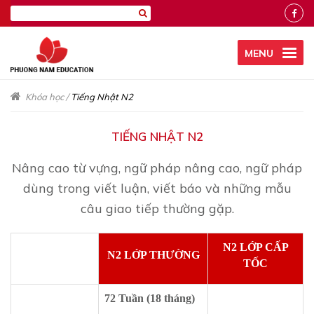
MENU
Khóa học
/
Tiếng Nhật N2
TIẾNG NHẬT N2
Nâng cao từ vựng, ngữ pháp nâng cao, ngữ pháp
dùng trong viết luận, viết báo và những mẫu
câu giao tiếp thường gặp.
N2 LỚP CẤP
N2 LỚP THƯỜNG
TỐC
72 Tuần (18 tháng)