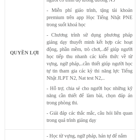
- Miễn phí giáo trình, tặng tài khoản
premium trên app Học Tiếng Nhật PNE
trong suốt khoá học
- Chương trình sử dụng phương pháp
giảng dạy thuyết minh kết hợp các hoạt
động, phần mềm, trò chơi,..để giúp người
QUYỀN LỢI
học tiếp thu nhanh các kiến thức về từ
vựng, ngữ pháp,..cần thiết giúp người học
tự tin tham gia các kỳ thi năng lực Tiếng
Nhật JLPT N2, Nat test N2,..
- Hỗ trợ, chia sẻ cho người học những kỹ
năng cần thiết để làm bài, chọn đáp án
trong phòng thi.
- Giải đáp các thắc mắc, câu hỏi liên quan
trong quá trình giảng dạy
- Học từ vựng, ngữ pháp, hán tự để nắm