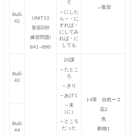
て
→復習
～にした
Buổi
UNIT10
ら～・に
42
すれば・
形容詞B
にしてみ
練習問題I
れば・に
しても
841~890
20課
～たとこ
Buổi
ろ
43
～きり
～あげく
14章 自然ー２
～末
花2
（に）
色
～ところ
Buổi
だった
動物1
44