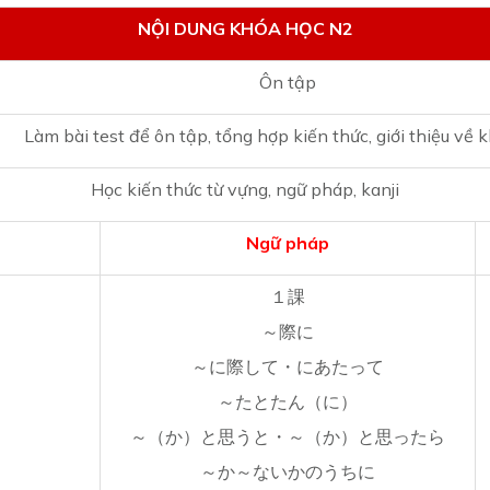
NỘI DUNG KHÓA HỌC N2
Ôn tập
Làm bài test để ôn tập, tổng hợp kiến thức, giới thiệu về 
Học kiến thức từ vựng, ngữ pháp, kanji
Ngữ pháp
１課
～際に
～に際して・にあたって
～たとたん（に）
～（か）と思うと・～（か）と思ったら
～か～ないかのうちに