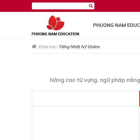
PHUONG NAM EDUC
Khóa học
/
Tiếng Nhật N2 Online
Nâng cao từ vựng, ngữ pháp nâng 