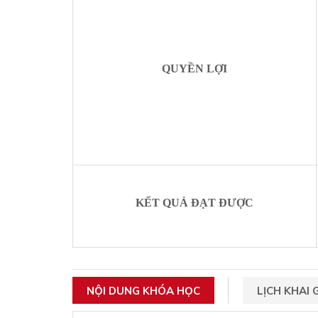
QUYỀN LỢI
KẾT QUẢ ĐẠT ĐƯỢC
NỘI DUNG KHÓA HỌC
LỊCH KHAI 