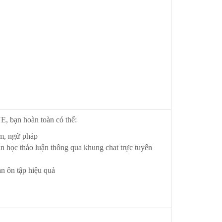
ạn hoàn toàn có thể:
âm, ngữ pháp
 học thảo luận thông qua khung chat trực tuyến
ạn ôn tập hiệu quả