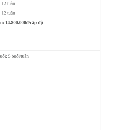
: 12 tuần
: 12 tuần
í: 14.800.000đ/cấp độ
uổi; 5 buổi/tuần