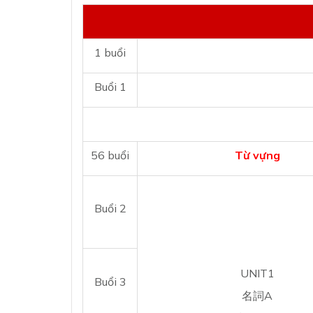
1 buổi
Buổi 1
56 buổi
Từ vựng
Buổi 2
UNIT1
Buổi 3
名詞A