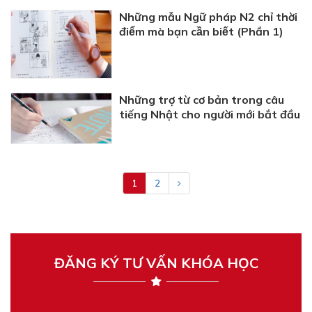
Những mẫu Ngữ pháp N2 chỉ thời
điểm mà bạn cần biết (Phần 1)
Những trợ từ cơ bản trong câu
tiếng Nhật cho người mới bắt đầu
1
2
ĐĂNG KÝ TƯ VẤN KHÓA HỌC