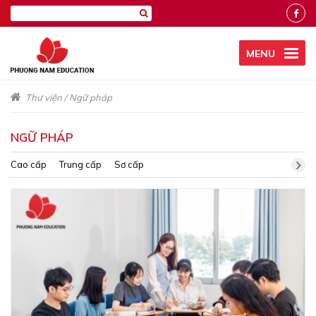
MENU
Thư viện
/
Ngữ pháp
NGỮ PHÁP
Cao cấp
Trung cấp
Sơ cấp