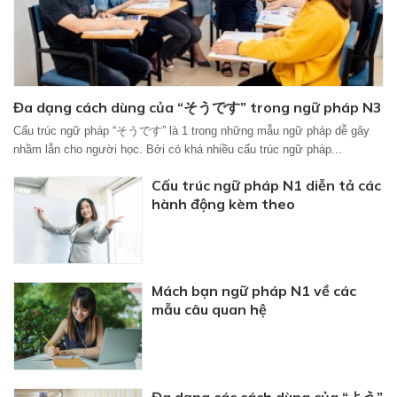
Đa dạng cách dùng của “そうです” trong ngữ pháp N3
Cấu trúc ngữ pháp “そうです” là 1 trong những mẫu ngữ pháp dễ gây
nhầm lẫn cho người học. Bởi có khá nhiều cấu trúc ngữ pháp...
Cấu trúc ngữ pháp N1 diễn tả các
hành động kèm theo
Mách bạn ngữ pháp N1 về các
mẫu câu quan hệ
Đa dạng các cách dùng của “よう”