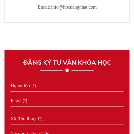
Email:
info@hoctiengnhat.com
ĐĂNG KÝ TƯ VẤN KHÓA HỌC