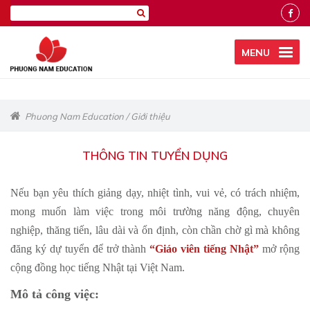
MENU
Phuong Nam Education
/
Giới thiệu
THÔNG TIN TUYỂN DỤNG
Nếu bạn yêu thích giảng dạy, nhiệt tình, vui vẻ, có trách nhiệm,
mong muốn làm việc trong môi trường năng động, chuyên
nghiệp, thăng tiến, lâu dài và ổn định, còn chần chờ gì mà không
đăng ký dự tuyển để trở thành
“Giáo viên tiếng Nhật”
mở rộng
cộng đồng học tiếng Nhật tại Việt Nam.
Mô tả công việc: