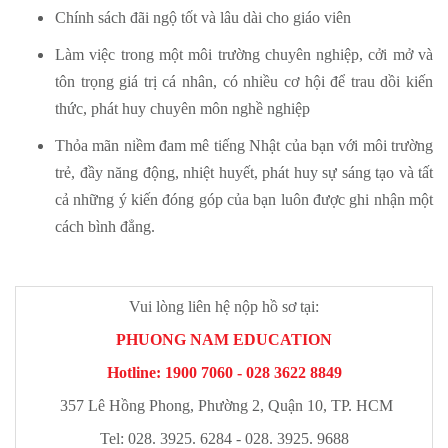
Chính sách đãi ngộ tốt và lâu dài cho giáo viên
Làm việc trong một môi trường chuyên nghiệp, cởi mở và
tôn trọng giá trị cá nhân, có nhiều cơ hội để trau dồi kiến
thức, phát huy chuyên môn nghề nghiệp
Thỏa mãn niềm đam mê tiếng Nhật của bạn với môi trường
trẻ, đầy năng động, nhiệt huyết, phát huy sự sáng tạo và tất
cả những ý kiến đóng góp của bạn luôn được ghi nhận một
cách bình đẳng.
Vui lòng liên hệ nộp hồ sơ tại:
PHUONG NAM EDUCATION
Hotline: 1900 7060 - 028 3622 8849
357 Lê Hồng Phong, Phường 2, Quận 10, TP. HCM
Tel: 028. 3925. 6284 - 028. 3925. 9688