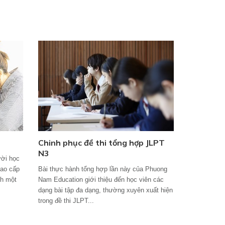
Chinh phục đề thi tổng hợp JLPT
N3
ời học
cao cấp
Bài thực hành tổng hợp lần này của Phuong
nh một
Nam Education giới thiệu đến học viên các
dạng bài tập đa dạng, thường xuyên xuất hiện
trong đề thi JLPT...