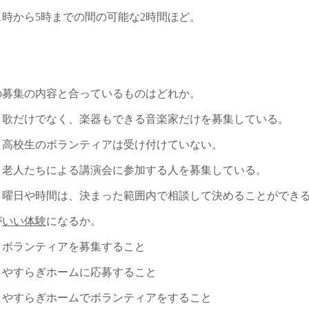
1時から5時までの間の可能な2時間ほど。
の募集の内容と合っているものはどれか。
けでなく、楽器もできる音楽家だけを募集している。
生のボランティアは受け付けていない。
たちによる講演会に参加する人を募集している。
や時間は、決まった範囲内で相談して決めることができ
が
いい体験
になるか。
ンティアを募集すること
らぎホームに応募すること
らぎホームでボランティアをすること