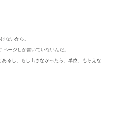
いけないから。
1ページしか書いていないんだ。
てあるし、もし出さなかったら、単位、もらえな