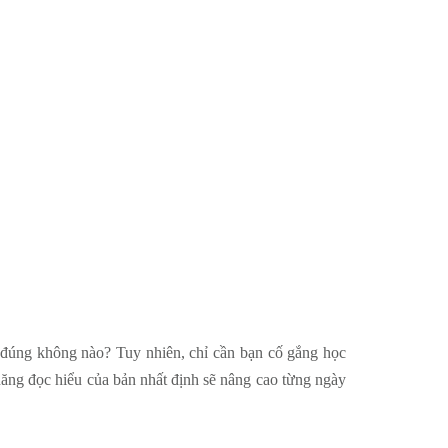
ta đúng không nào? Tuy nhiên, chỉ cần bạn cố gắng học
năng đọc hiểu của bản nhất định sẽ nâng cao từng ngày