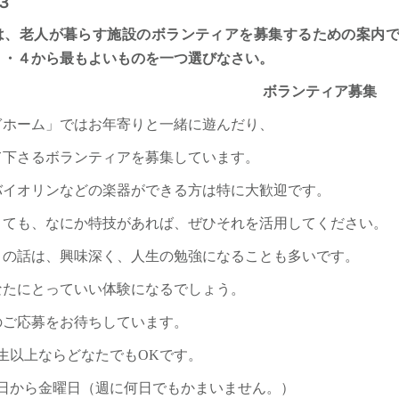
３
は、老人が暮らす施設のボランティアを募集するための案内
３・４から最もよいものを一つ選びなさい。
ボランティア募集
ぎホーム」ではお年寄りと一緒に遊んだり、
て下さるボランティアを募集しています。
バイオリンなどの楽器ができる方は特に大歓迎です。
くても、なにか特技があれば、ぜひそれを活用してください。
との話は、興味深く、人生の勉強になることも多いです。
なたにとっていい体験になるでしょう。
のご応募をお待ちしています。
生以上ならどなたでもOKです。
日から金曜日（週に何日でもかまいません。）