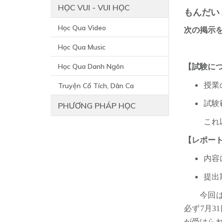
HỌC VUI - VUI HỌC
もんだい
Học Qua Video
次の掲示
Học Qua Music
Học Qua Danh Ngôn
【試験に
授業
Truyện Cổ Tích, Dân Ca
試験
PHƯƠNG PHÁP HỌC
これ
【レポー
内容
提出
今回は、
必ず7月
が受けら