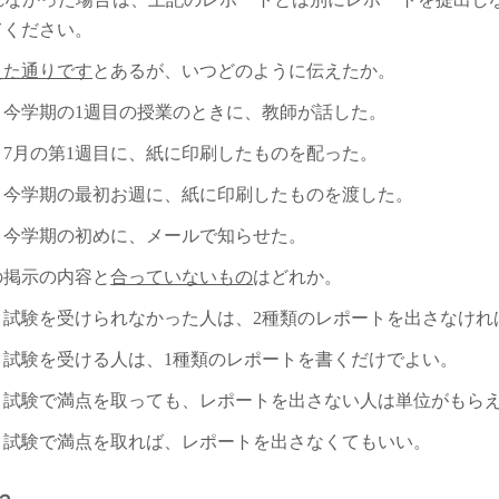
てください。
えた通りです
とあるが、いつどのように伝えたか。
期の1週目の授業のときに、教師が話した。
の第1週目に、紙に印刷したものを配った。
期の最初お週に、紙に印刷したものを渡した。
期の初めに、メールで知らせた。
の掲示の内容と
合っていないもの
はどれか。
を受けられなかった人は、2種類のレポートを出さなけれ
を受ける人は、1種類のレポートを書くだけでよい。
で満点を取っても、レポートを出さない人は単位がもらえ
で満点を取れば、レポートを出さなくてもいい。