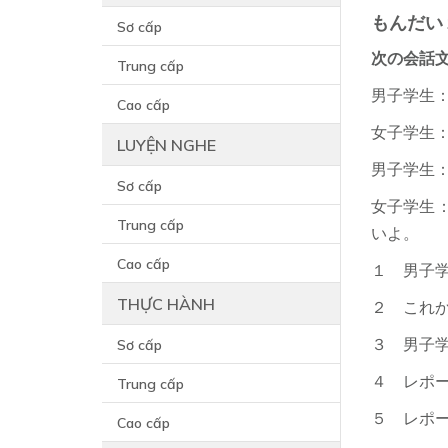
もんだ
Sơ cấp
次の会話
Trung cấp
男子学生
Cao cấp
女子学生
LUYỆN NGHE
男子学生
Sơ cấp
女子学生
Trung cấp
いよ。
Cao cấp
１ 男子
THỰC HÀNH
２ これ
Sơ cấp
３ 男子
４ レポー
Trung cấp
５ レポ
Cao cấp