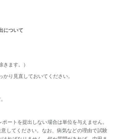
出について
は除きます。）
っかり見直しておいてください。
す。
レポートを提出しない場合は単位を与えません。
注意してください。なお、病気などの理由で試験
なければなりません。何か質問があれば、中田ま